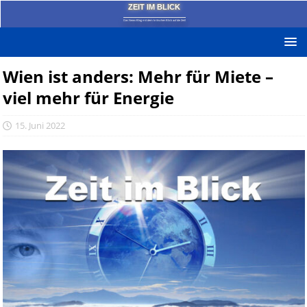
ZEIT IM BLICK
Das News-Blog mit dem kritischen Blick auf die Zeit!
Wien ist anders: Mehr für Miete –
viel mehr für Energie
15. Juni 2022