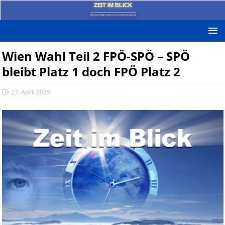
ZEIT IM BLICK
Das News-Blog mit dem kritischen Blick auf die Zeit!
Wien Wahl Teil 2 FPÖ-SPÖ – SPÖ
bleibt Platz 1 doch FPÖ Platz 2
27. April 2025