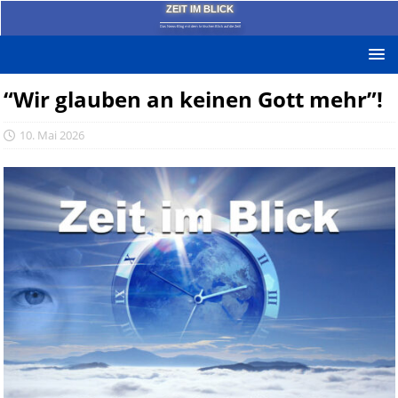
ZEIT IM BLICK
Das News-Blog mit dem kritischen Blick auf die Zeit!
“Wir glauben an keinen Gott mehr”!
10. Mai 2026