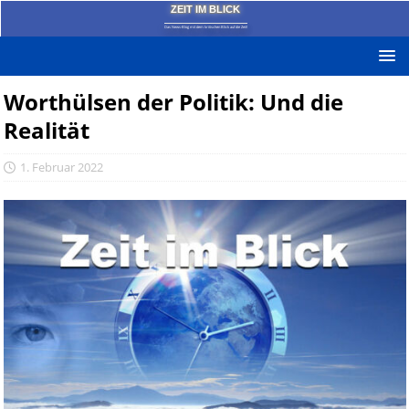
ZEIT IM BLICK
Das News-Blog mit dem kritischen Blick auf die Zeit!
Worthülsen der Politik: Und die
Realität
1. Februar 2022