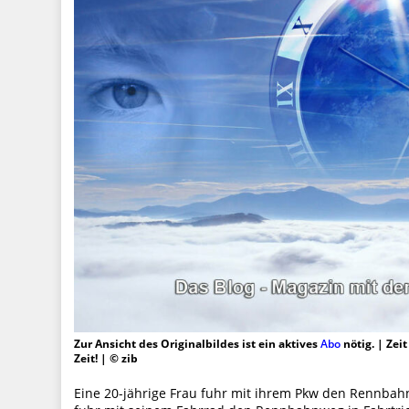
Zur Ansicht des Originalbildes ist ein aktives
Abo
nötig. | Zei
Zeit! | © zib
Eine 20-jährige Frau fuhr mit ihrem Pkw den Rennbahn