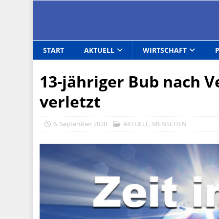
START
AKTUELL
WIRTSCHAFT
13-jähriger Bub nach V
verletzt
6. September 2020
AKTUELL
,
MENSCHEN