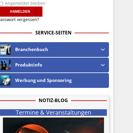
Angemeldet bleiben
asswort vergessen?
SERVICE-SEITEN
Branchenbuch
Produktinfo
Werbung und Sponsoring
NOTIZ-BLOG
Termine & Veranstaltungen