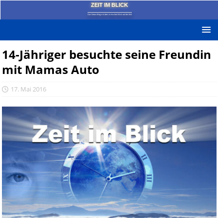
ZEIT IM BLICK
Das News-Blog mit dem kritischen Blick auf die Zeit!
14-Jähriger besuchte seine Freundin
mit Mamas Auto
17. Mai 2016