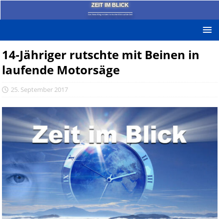
ZEIT IM BLICK
Das News-Blog mit dem kritischen Blick auf die Zeit!
14-Jähriger rutschte mit Beinen in
laufende Motorsäge
25. September 2017