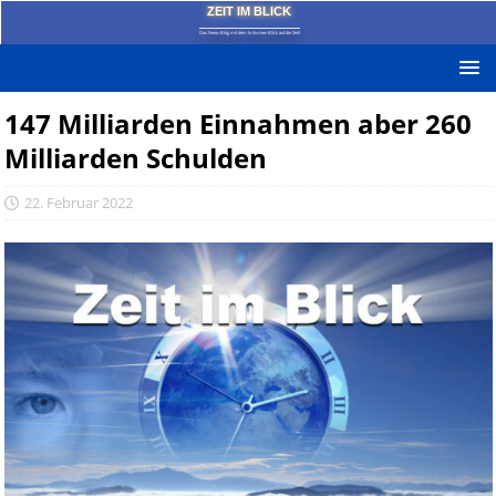
ZEIT IM BLICK
Das News-Blog mit dem kritischen Blick auf die Zeit!
147 Milliarden Einnahmen aber 260
Milliarden Schulden
22. Februar 2022