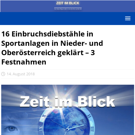
ZEIT IM BLICK
Das News-Blog mit dem kritischen Blick auf die Zeit!
16 Einbruchsdiebstähle in
Sportanlagen in Nieder- und
Oberösterreich geklärt – 3
Festnahmen
14. August 2018