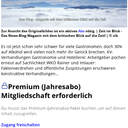
Zur Ansicht des Originalbildes ist ein aktives
Abo
nötig. | Zeit im Blick -
Das News-Blog-Magazin mit dem kritischen Blick auf die Zeit! | © zib
Es ist jetzt schon sehr schwer für viele Gastronomen, doch 30%
auf Alkohol wird vielen noch mehr ihr Genick brechen. KV-
Verhandlungen Gastronomie und Hotellerie: Arbeitgeber pochen
erneut auf Sachlichkeit WKÖ Rainer und Imlauer:
Faktenverdrehen und öffentliche Zuspitzungen erschweren
konstruktive Verhandlungen…
Premium (Jahresabo)
Mitgliedschaft erforderlich
Du musst das Premium (Jahresabo)-Paket buchen, um auf diesen
Inhalt zuzugreifen.
Zugang freischalten