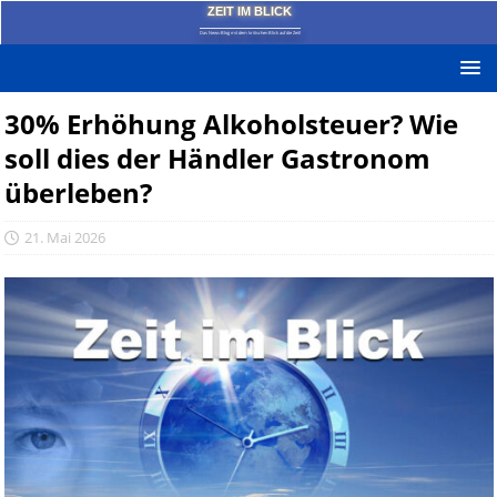
ZEIT IM BLICK
Das News-Blog mit dem kritischen Blick auf die Zeit!
30% Erhöhung Alkoholsteuer? Wie
soll dies der Händler Gastronom
überleben?
21. Mai 2026