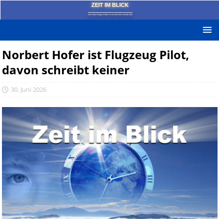
ZEIT IM BLICK
Das News-Blog mit dem kritischen Blick auf die Zeit!
Norbert Hofer ist Flugzeug Pilot,
davon schreibt keiner
30. Juni 2026