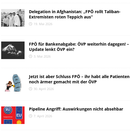
Delegation in Afghanistan: „FPÖ rollt Taliban-
Extremisten roten Teppich aus“
19. Mai 2026
FPÖ für Bankenabgabe: ÖVP weiterhin dagegen! –
Update lenkt ÖVP ein?
3. Mai 2026
Jetzt ist aber Schluss FPÖ – ihr habt alle Patienten
noch ärmer gemacht mit der ÖVP
30. April 2026
Pipeline Angriff: Auswirkungen nicht absehbar
7. April 2026