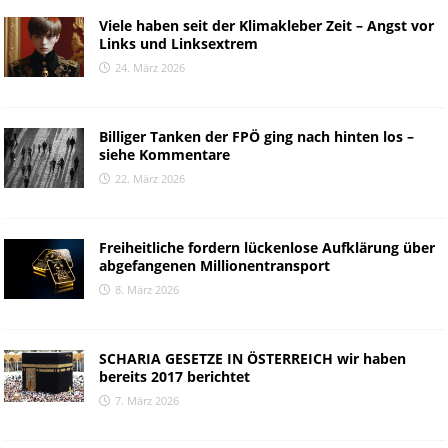
Viele haben seit der Klimakleber Zeit – Angst vor
Links und Linksextrem
24. März 2026
Billiger Tanken der FPÖ ging nach hinten los –
siehe Kommentare
22. März 2026
Freiheitliche fordern lückenlose Aufklärung über
abgefangenen Millionentransport
8. März 2026
SCHARIA GESETZE IN ÖSTERREICH wir haben
bereits 2017 berichtet
7. März 2026