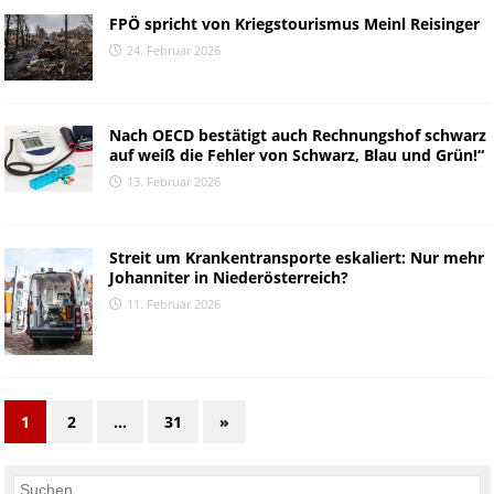
FPÖ spricht von Kriegstourismus Meinl Reisinger
24. Februar 2026
Nach OECD bestätigt auch Rechnungshof schwarz
auf weiß die Fehler von Schwarz, Blau und Grün!“
13. Februar 2026
Streit um Krankentransporte eskaliert: Nur mehr
Johanniter in Niederösterreich?
11. Februar 2026
1
2
…
31
»