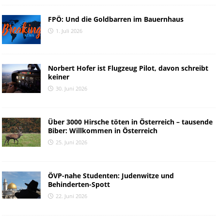
FPÖ: Und die Goldbarren im Bauernhaus
1. Juli 2026
Norbert Hofer ist Flugzeug Pilot, davon schreibt
keiner
30. Juni 2026
Über 3000 Hirsche töten in Österreich – tausende
Biber: Willkommen in Österreich
25. Juni 2026
ÖVP-nahe Studenten: Judenwitze und
Behinderten-Spott
22. Juni 2026