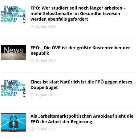
FPÖ: Wer studiert soll noch länger arbeiten –
mehr Selbstbehalte im Gesundheitswesen
werden ebenfalls gefordert
22. Juni 2026
FPÖ: „Die ÖVP ist der größte Kostentreiber der
Republik
18. Juni 2026
Eines ist klar: Natürlich ist die FPÖ gegen dieses
Doppelbuget
15. Juni 2026
Als „arbeitsmarktpolitischen Amoklauf sieht die
FPÖ die Arbeit der Regierung
27. Mai 2026