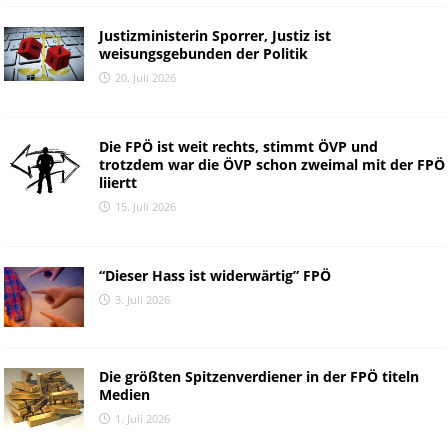
Justizministerin Sporrer, Justiz ist
weisungsgebunden der Politik
20. Juli 2026
Die FPÖ ist weit rechts, stimmt ÖVP und
trotzdem war die ÖVP schon zweimal mit der FPÖ
liiertt
15. Juli 2026
“Dieser Hass ist widerwärtig” FPÖ
3. Juli 2026
Die größten Spitzenverdiener in der FPÖ titeln
Medien
1. Juli 2026