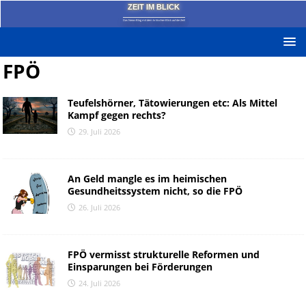
ZEIT IM BLICK
Das News-Blog mit dem kritischen Blick auf die Zeit!
FPÖ
Teufelshörner, Tätowierungen etc: Als Mittel
Kampf gegen rechts?
29. Juli 2026
An Geld mangle es im heimischen
Gesundheitssystem nicht, so die FPÖ
26. Juli 2026
FPÖ vermisst strukturelle Reformen und
Einsparungen bei Förderungen
24. Juli 2026