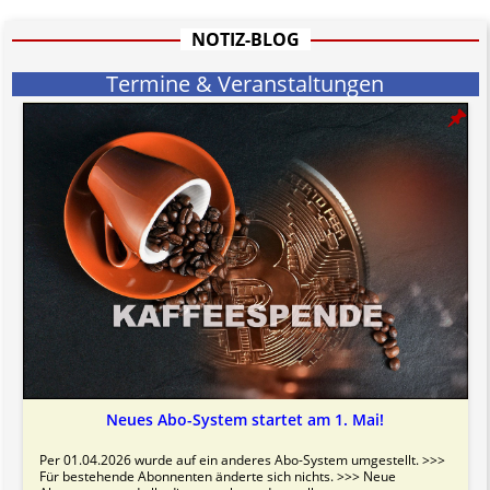
NOTIZ-BLOG
Termine & Veranstaltungen
Neues Abo-System startet am 1. Mai!
Per 01.04.2026 wurde auf ein anderes Abo-System umgestellt. >>>
Für bestehende Abonnenten änderte sich nichts. >>> Neue