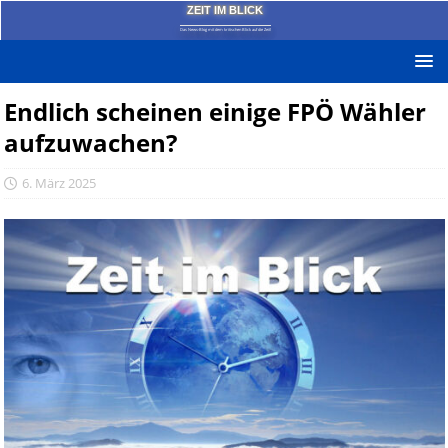
ZEIT IM BLICK
Das News-Blog mit dem kritischen Blick auf die Zeit!
Endlich scheinen einige FPÖ Wähler
aufzuwachen?
6. März 2025