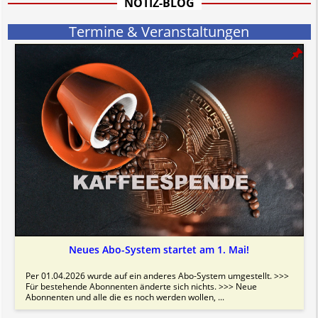
NOTIZ-BLOG
Termine & Veranstaltungen
Neues Abo-System startet am 1. Mai!
Per 01.04.2026 wurde auf ein anderes Abo-System umgestellt. >>>
Für bestehende Abonnenten änderte sich nichts. >>> Neue
Abonnenten und alle die es noch werden wollen, ...