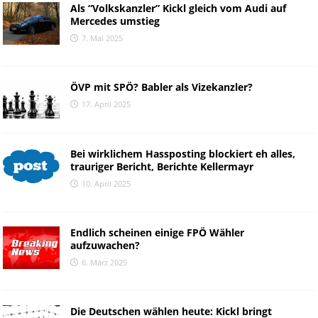
Als “Volkskanzler” Kickl gleich vom Audi auf
Mercedes umstieg
7. Mai 2025
ÖVP mit SPÖ? Babler als Vizekanzler?
17. April 2025
Bei wirklichem Hassposting blockiert eh alles,
trauriger Bericht, Berichte Kellermayr
10. April 2025
Endlich scheinen einige FPÖ Wähler
aufzuwachen?
6. März 2025
Die Deutschen wählen heute: Kickl bringt