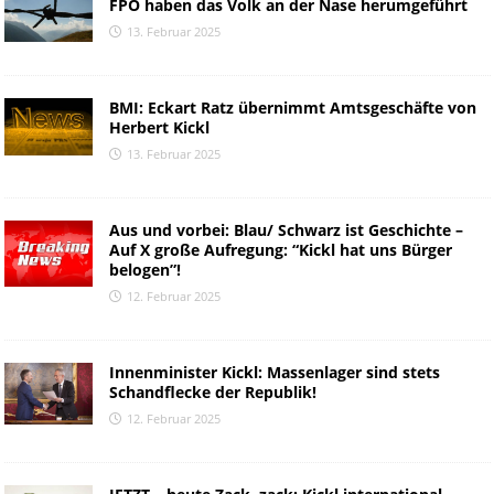
FPÖ haben das Volk an der Nase herumgeführt
13. Februar 2025
BMI: Eckart Ratz übernimmt Amtsgeschäfte von
Herbert Kickl
13. Februar 2025
Aus und vorbei: Blau/ Schwarz ist Geschichte –
Auf X große Aufregung: “Kickl hat uns Bürger
belogen”!
12. Februar 2025
Innenminister Kickl: Massenlager sind stets
Schandflecke der Republik!
12. Februar 2025