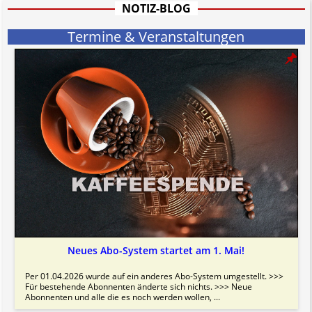
NOTIZ-BLOG
Termine & Veranstaltungen
Neues Abo-System startet am 1. Mai!
Per 01.04.2026 wurde auf ein anderes Abo-System umgestellt. >>>
Für bestehende Abonnenten änderte sich nichts. >>> Neue
Abonnenten und alle die es noch werden wollen, ...