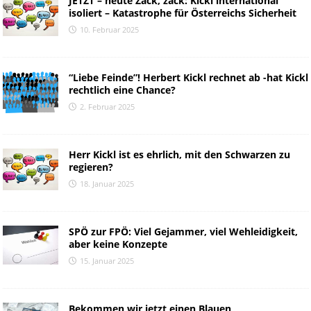
JETZT – heute Zack, zack: Kickl international
isoliert – Katastrophe für Österreichs Sicherheit
10. Februar 2025
“Liebe Feinde”! Herbert Kickl rechnet ab -hat Kickl
rechtlich eine Chance?
2. Februar 2025
Herr Kickl ist es ehrlich, mit den Schwarzen zu
regieren?
18. Januar 2025
SPÖ zur FPÖ: Viel Gejammer, viel Wehleidigkeit,
aber keine Konzepte
15. Januar 2025
Bekommen wir jetzt einen Blauen