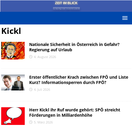
ZEIT IM BLICK
Das News-Blog mit dem kritischen Blick auf die Zeit!
Kickl
Nationale Sicherheit in Österreich in Gefahr?
Regierung auf Urlaub
4. August 2026
Erster öffentlicher Krach zwischen FPÖ und Liste
Kurz? Informationsperren durch FPÖ?
4. Juli 2026
Herr Kickl ihr Ruf wurde gehört: SPÖ streicht
Förderungen in Milliardenhöhe
5. März 2026