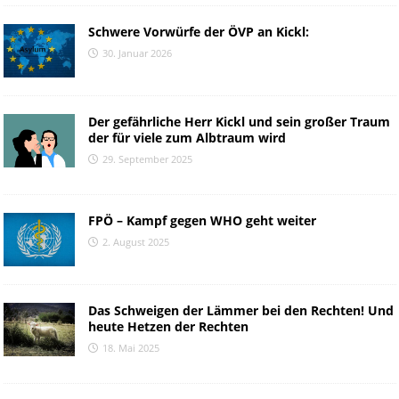
Schwere Vorwürfe der ÖVP an Kickl:
30. Januar 2026
Der gefährliche Herr Kickl und sein großer Traum
der für viele zum Albtraum wird
29. September 2025
FPÖ – Kampf gegen WHO geht weiter
2. August 2025
Das Schweigen der Lämmer bei den Rechten! Und
heute Hetzen der Rechten
18. Mai 2025