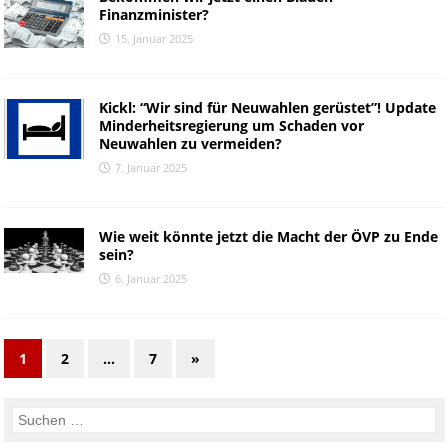
Finanzminister?
15. Januar 2025
Kickl: “Wir sind für Neuwahlen gerüstet”! Update
Minderheitsregierung um Schaden vor
Neuwahlen zu vermeiden?
7. Januar 2025
Wie weit könnte jetzt die Macht der ÖVP zu Ende
sein?
6. Januar 2025
1
2
…
7
»