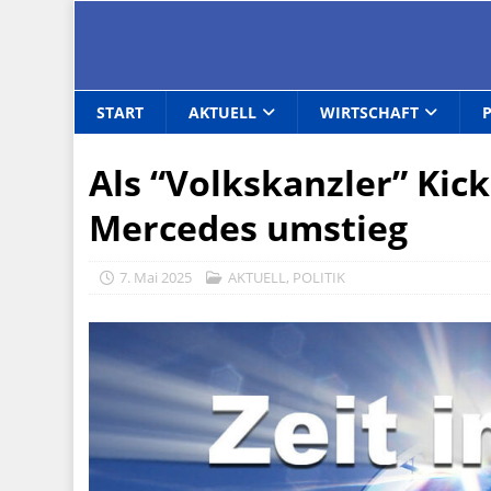
START
AKTUELL
WIRTSCHAFT
Als “Volkskanzler” Kick
Mercedes umstieg
7. Mai 2025
AKTUELL
,
POLITIK