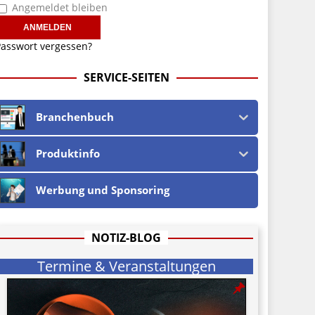
Angemeldet bleiben
asswort vergessen?
SERVICE-SEITEN
Branchenbuch
Produktinfo
Werbung und Sponsoring
NOTIZ-BLOG
Termine & Veranstaltungen