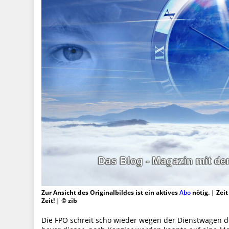
Zur Ansicht des Originalbildes ist ein aktives
Abo
nötig. | Zei
Zeit! | © zib
Die FPÖ schreit scho wieder wegen der Dienstwägen der