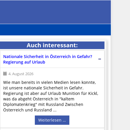
Auch interessant:
Nationale Sicherheit in Österreich in Gefahr?
Regierung auf Urlaub
4. August 2026
Wie man bereits in vielen Medien lesen konnte,
ist unsere nationale Sicherheit in Gefahr.
Regierung ist aber auf Urlaub Munition für Kickl,
was da abgeht Österreich in "kaltem
Diplomatenkrieg" mit Russland Zwischen
Österreich und Russland ...
Weiterlesen …