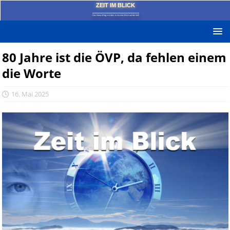
ZEIT IM BLICK
Das News-Blog mit dem kritischen Blick auf die Zeit!
80 Jahre ist die ÖVP, da fehlen einem
die Worte
16. Mai 2025