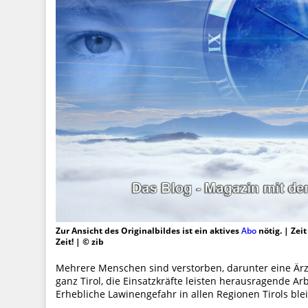
Zur Ansicht des Originalbildes ist ein aktives
Abo
nötig. | Zei
Zeit! | © zib
Mehrere Menschen sind verstorben, darunter eine Ärzt
ganz Tirol, die Einsatzkräfte leisten herausragende Ar
Erhebliche Lawinengefahr in allen Regionen Tirols ble
…