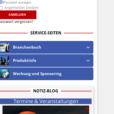
Passwort anzeigen
Angemeldet bleiben
asswort vergessen?
SERVICE-SEITEN
Branchenbuch
Produktinfo
Werbung und Sponsoring
NOTIZ-BLOG
Termine & Veranstaltungen