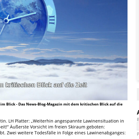
t im Blick - Das News-Blog-Magazin mit dem kritischen Blick auf die
in. LH Platter: „Weiterhin angespannte Lawinensituation in
beit!“ Äußerste Vorsicht im freien Skiraum geboten:
ibt. Zwei weitere Todesfälle in Folge eines Lawinenabganges: