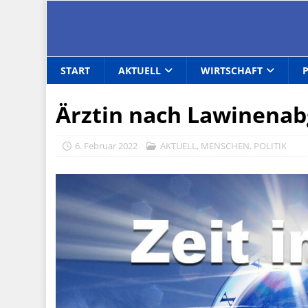
START
AKTUELL
WIRTSCHAFT
Ärztin nach Lawinenab
6. Februar 2022
AKTUELL
,
MENSCHEN
,
POLITIK