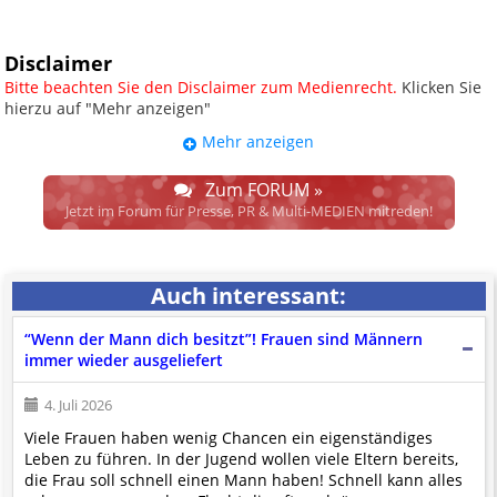
Disclaimer
Bitte beachten Sie den Disclaimer zum Medienrecht.
Klicken Sie
hierzu auf "Mehr anzeigen"
Mehr anzeigen
UPDATE: § 17 ECG seit 16.02.2024
weggefallen.
Zum FORUM »
Wir lassen den Disclaimertext dennoch so stehen, bis sich die
Jetzt im Forum für Presse, PR & Multi-MEDIEN mitreden!
Justiz im klaren ist, wodurch dieser und etliche weitere, damit
zusammenhängende Paragrafen ersetzt werden. Dzt. herrscht
auch in dem Bereich rechtsfreier Raum. D.h. noch mehr
Auch interessant:
Spielraum für das sog. "Richterrecht", welches alleine aufgrund
schwammiger Gesetze gewisse Parteien bevorzugen kann.
“Wenn der Mann dich besitzt”! Frauen sind Männern
Wir verweisen hiermit auf den
Ausschluss der Verantwortlichkeit bei
immer wieder ausgeliefert
Links
und betonen ausdrücklich, dass wir die im Abs. 1 des § 17 ECG
genannte Überprüfung etwaiger Rechtswidrigkeit im verlinkten Inhalt
4. Juli 2026
nicht immer gewährleisten können.
Viele Frauen haben wenig Chancen ein eigenständiges
Die Betreiber und die Autoren dieser Website sind weder Juristen, noch
Leben zu führen. In der Jugend wollen viele Eltern bereits,
beschäftigen sie solche, dürfen und können daher
keine
die Frau soll schnell einen Mann haben! Schnell kann alles
Rechtsgutachten über externen Content
erstellen.