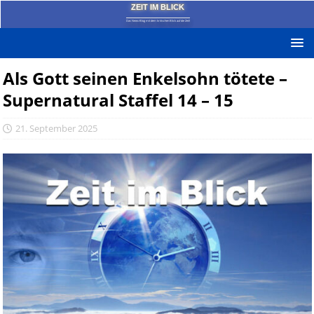
ZEIT IM BLICK
Das News-Blog mit dem kritischen Blick auf die Zeit!
Als Gott seinen Enkelsohn tötete –
Supernatural Staffel 14 – 15
21. September 2025