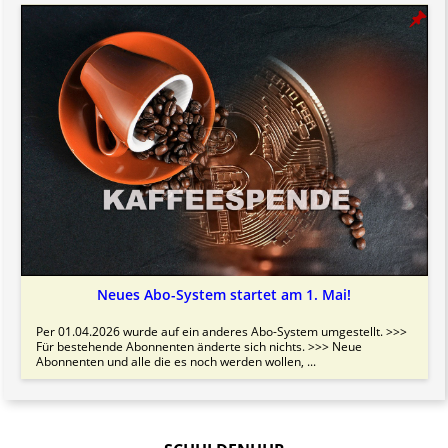
Neues Abo-System startet am 1. Mai!
Per 01.04.2026 wurde auf ein anderes Abo-System umgestellt. >>>
Für bestehende Abonnenten änderte sich nichts. >>> Neue
Abonnenten und alle die es noch werden wollen, ...