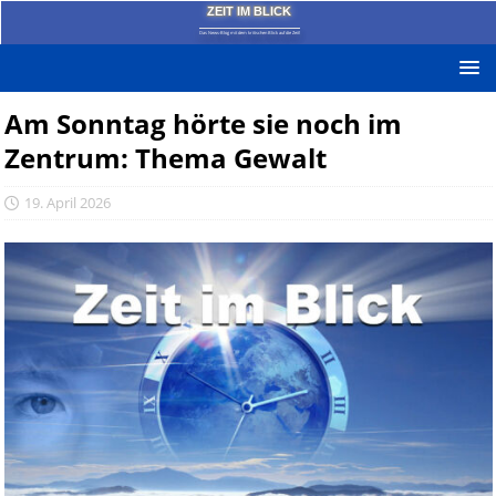
ZEIT IM BLICK
Das News-Blog mit dem kritischen Blick auf die Zeit!
Am Sonntag hörte sie noch im
Zentrum: Thema Gewalt
19. April 2026