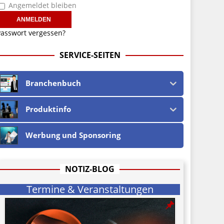
Angemeldet bleiben
asswort vergessen?
SERVICE-SEITEN
Branchenbuch
Produktinfo
Werbung und Sponsoring
NOTIZ-BLOG
Termine & Veranstaltungen