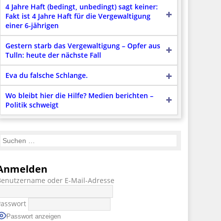
4 Jahre Haft (bedingt, unbedingt) sagt keiner:
Fakt ist 4 Jahre Haft für die Vergewaltigung
einer 6-jährigen
Gestern starb das Vergewaltigung – Opfer aus
Tulln: heute der nächste Fall
Eva du falsche Schlange.
Wo bleibt hier die Hilfe? Medien berichten –
Politik schweigt
Anmelden
Benutzername oder E-Mail-Adresse
Passwort
Passwort anzeigen