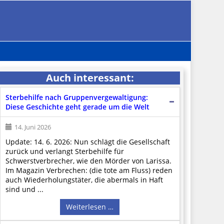
Auch interessant:
Sterbehilfe nach Gruppenvergewaltigung:
Diese Geschichte geht gerade um die Welt
14. Juni 2026
Update: 14. 6. 2026: Nun schlägt die Gesellschaft
zurück und verlangt Sterbehilfe für
Schwerstverbrecher, wie den Mörder von Larissa.
Im Magazin Verbrechen: (die tote am Fluss) reden
auch Wiederholungstäter, die abermals in Haft
sind und ...
Weiterlesen …