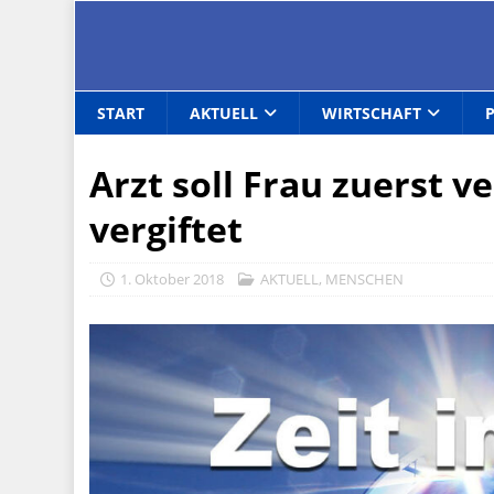
START
AKTUELL
WIRTSCHAFT
Arzt soll Frau zuerst 
vergiftet
1. Oktober 2018
AKTUELL
,
MENSCHEN