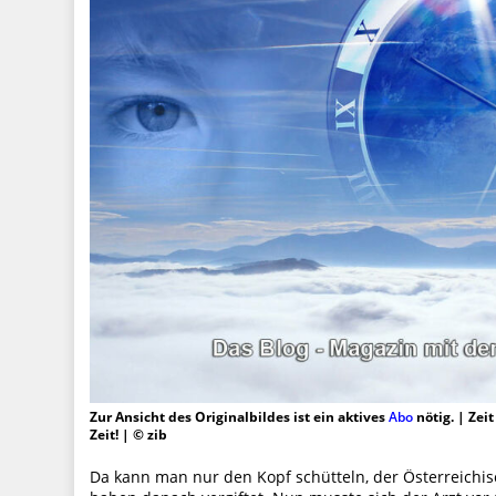
Zur Ansicht des Originalbildes ist ein aktives
Abo
nötig. | Zei
Zeit! | © zib
Da kann man nur den Kopf schütteln, der Österreichisc