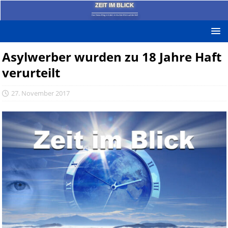
ZEIT IM BLICK
Das News-Blog mit dem kritischen Blick auf die Zeit!
Asylwerber wurden zu 18 Jahre Haft
verurteilt
27. November 2017