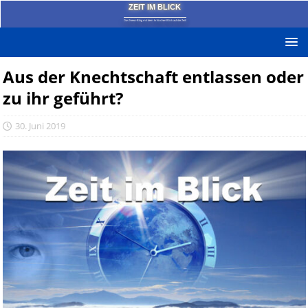
ZEIT IM BLICK
Das News-Blog mit dem kritischen Blick auf die Zeit!
Aus der Knechtschaft entlassen oder
zu ihr geführt?
30. Juni 2019