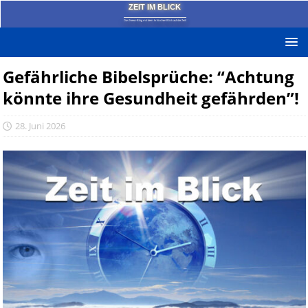
ZEIT IM BLICK
Das News-Blog mit dem kritischen Blick auf die Zeit!
Gefährliche Bibelsprüche: “Achtung
könnte ihre Gesundheit gefährden”!
28. Juni 2026