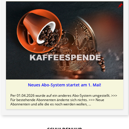
Neues Abo-System startet am 1. Mai!
Per 01.04.2026 wurde auf ein anderes Abo-System umgestellt. >>>
Für bestehende Abonnenten änderte sich nichts. >>> Neue
Abonnenten und alle die es noch werden wollen, ...