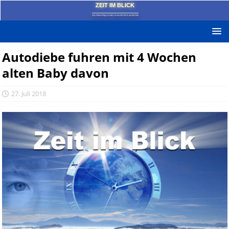
ZEIT IM BLICK
Das News-Blog mit dem kritischen Blick auf die Zeit!
Autodiebe fuhren mit 4 Wochen
alten Baby davon
27. Juli 2018