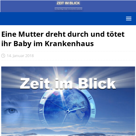
ZEIT IM BLICK
Das News-Blog mit dem kritischen Blick auf die Zeit!
Eine Mutter dreht durch und tötet
ihr Baby im Krankenhaus
14. Januar 2018