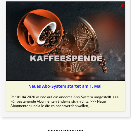
Neues Abo-System startet am 1. Mai!
Per 01.04.2026 wurde auf ein anderes Abo-System umgestellt. >>>
Für bestehende Abonnenten änderte sich nichts. >>> Neue
Abonnenten und alle die es noch werden wollen, ...