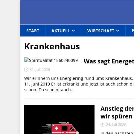
START
AKTUELL
WIRTSCHAFT
Krankenhaus
Was sagt Energet
31. Juli 2026
Wir erinnern uns Energiering rund ums Krankenhaus. 
11. Juni 2019 Er ist erkrankt und jetzt ist auch schon
schon. Da scheint auch...
Anstieg de
wir spüren 
24. Juli 2026
In den nächsten