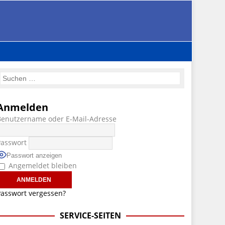
Anmelden
Benutzername oder E-Mail-Adresse
Passwort
Passwort anzeigen
Angemeldet bleiben
asswort vergessen?
SERVICE-SEITEN