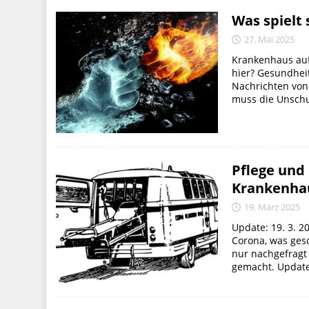
Was spielt
27. Mai 2025
Krankenhaus auf
hier? Gesundhei
Nachrichten von
muss die Unschu
Pflege und
Krankenhau
19. März 2025
Update: 19. 3. 2
Corona, was gesc
nur nachgefragt
gemacht. Update 