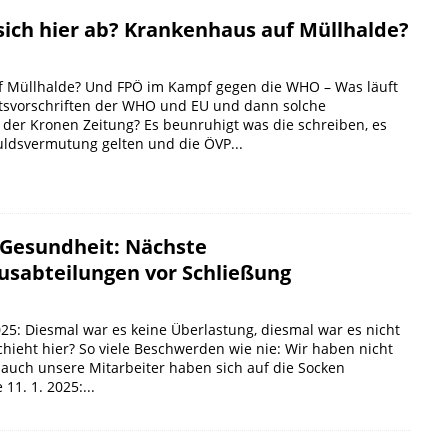
 sich hier ab? Krankenhaus auf Müllhalde?
 Müllhalde? Und FPÖ im Kampf gegen die WHO – Was läuft
tsvorschriften der WHO und EU und dann solche
 der Kronen Zeitung? Es beunruhigt was die schreiben, es
ldsvermutung gelten und die ÖVP...
 Gesundheit: Nächste
sabteilungen vor Schließung
025: Diesmal war es keine Überlastung, diesmal war es nicht
hieht hier? So viele Beschwerden wie nie: Wir haben nicht
 auch unsere Mitarbeiter haben sich auf die Socken
11. 1. 2025:...