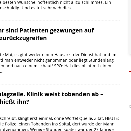
 besten Wünsche, hoffentlich nicht allzu schlimmes. Ein
nschuldig. Und es tut sehr weh dies...
 sind Patienten gezwungen auf
 zurückzugreifen
ste Mai, es gibt weder einen Hausarzt der Dienst hat und im
rd man entweder nicht genommen oder liegt Stundenlang
emand nach einem schaut! SPÖ: Hat dies nicht mit einem
..
lagzeile. Klinik weist tobenden ab –
chießt ihn?
©
chreibt, klingt erst einmal, ohne Worte! Quelle, Zitat, HEUTE:
die Polizei einen Tobenden ins Spital, dort wurde der Mann
t aufgenommen. Wenige Stunden später war der 27-Jährige