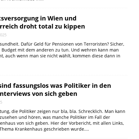
sversorgung in Wien und
reich droht total zu kippen
2025
sundheit. Dafür Geld für Pensionen von Terroristen? Sicher,
e Budget mit dem anderen zu tun. Und wehren kann man
cht, auch wenn man sie nicht wählt, kommen diese dann in
ind fassungslos was Politiker in den
Interviews von sich geben
25
ung, die Politiker zeigen nur bla, bla. Schrecklich. Man kann
zusehen und hören, was manche Politiker im Fall der
enhaus von sich geben. Hier der Vorbericht, mit allen Links,
Thema Krankenhaus geschrieben wurde....