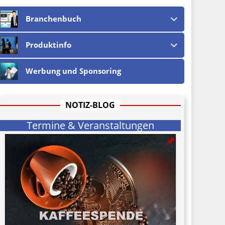
Branchenbuch
Produktinfo
Werbung und Sponsoring
NOTIZ-BLOG
Termine & Veranstaltungen