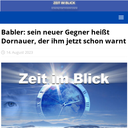
ZEIT IM BLICK
Das News-Blog mit dem kritischen Blick auf die Zeit!
Babler: sein neuer Gegner heißt
Dornauer, der ihm jetzt schon warnt
14. August 2023