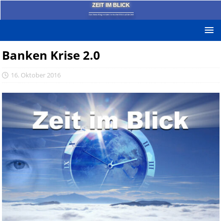
ZEIT IM BLICK
Das News-Blog mit dem kritischen Blick auf die Zeit!
Banken Krise 2.0
16. Oktober 2016