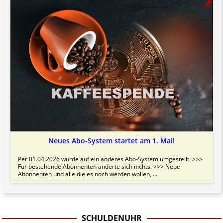
Neues Abo-System startet am 1. Mai!
Per 01.04.2026 wurde auf ein anderes Abo-System umgestellt. >>>
Für bestehende Abonnenten änderte sich nichts. >>> Neue
Abonnenten und alle die es noch werden wollen, ...
SCHULDENUHR