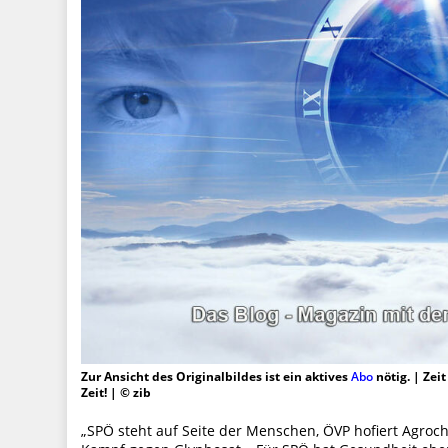
Zur Ansicht des Originalbildes ist ein aktives
Abo
nötig. | Zei
Zeit! | © zib
„SPÖ steht auf Seite der Menschen, ÖVP hofiert Agroc