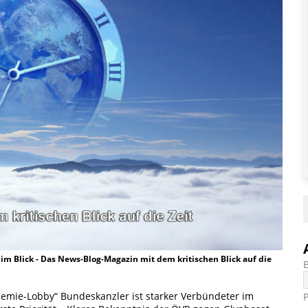
t im Blick - Das News-Blog-Magazin mit dem kritischen Blick auf die
hemie-Lobby“ Bundeskanzler ist starker Verbündeter im