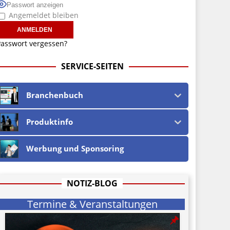
Passwort anzeigen
Angemeldet bleiben
asswort vergessen?
SERVICE-SEITEN
Branchenbuch
Produktinfo
Werbung und Sponsoring
NOTIZ-BLOG
Termine & Veranstaltungen