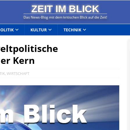
ZEIT IM BLICK
Das News-Blog mit dem kritischen Blick auf die Zeit!
POLITIK
KULTUR
TECHNIK
ltpolitische
er Kern
TIK
,
WIRTSCHAFT