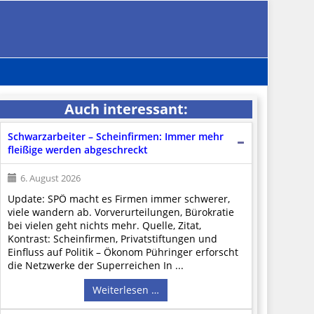
Auch interessant:
Schwarzarbeiter – Scheinfirmen: Immer mehr
fleißige werden abgeschreckt
6. August 2026
Update: SPÖ macht es Firmen immer schwerer,
viele wandern ab. Vorverurteilungen, Bürokratie
bei vielen geht nichts mehr. Quelle, Zitat,
Kontrast: Scheinfirmen, Privatstiftungen und
Einfluss auf Politik – Ökonom Pühringer erforscht
die Netzwerke der Superreichen In ...
Weiterlesen …