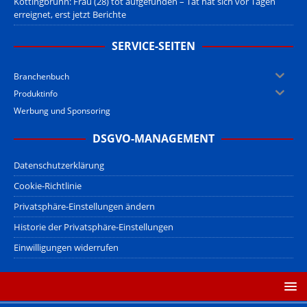
Kottingbrunn: Frau (28) tot aufgefunden – Tat hat sich vor Tagen
erreignet, erst jetzt Berichte
SERVICE-SEITEN
Branchenbuch
Produktinfo
Werbung und Sponsoring
DSGVO-MANAGEMENT
Datenschutzerklärung
Cookie-Richtlinie
Privatsphäre-Einstellungen ändern
Historie der Privatsphäre-Einstellungen
Einwilligungen widerrufen