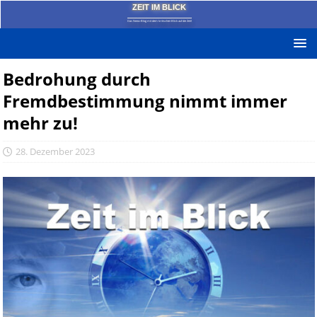
ZEIT IM BLICK
Das News-Blog mit dem kritischen Blick auf die Zeit!
Bedrohung durch
Fremdbestimmung nimmt immer
mehr zu!
28. Dezember 2023