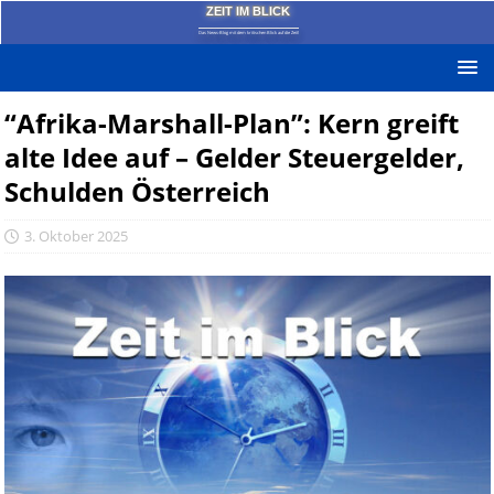
ZEIT IM BLICK
Das News-Blog mit dem kritischen Blick auf die Zeit!
“Afrika-Marshall-Plan”: Kern greift
alte Idee auf – Gelder Steuergelder,
Schulden Österreich
3. Oktober 2025