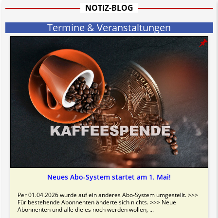
Bitte beachten Sie in dem Zusammenhang auch unsere
AGB
.
NOTIZ-BLOG
Termine & Veranstaltungen
Neues Abo-System startet am 1. Mai!
Per 01.04.2026 wurde auf ein anderes Abo-System umgestellt. >>>
Für bestehende Abonnenten änderte sich nichts. >>> Neue
Abonnenten und alle die es noch werden wollen, ...