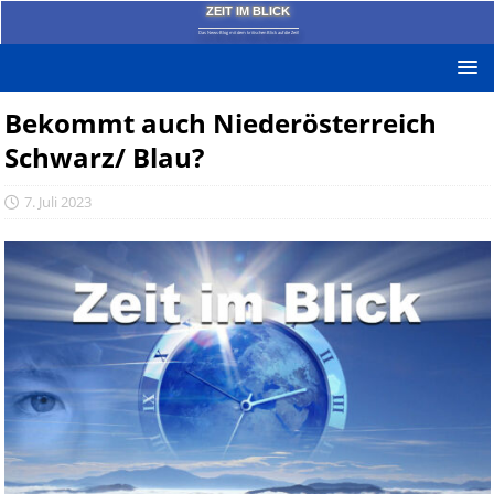
ZEIT IM BLICK
Das News-Blog mit dem kritischen Blick auf die Zeit!
Bekommt auch Niederösterreich
Schwarz/ Blau?
7. Juli 2023