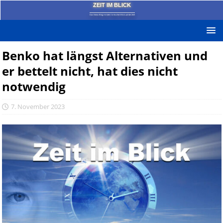
ZEIT IM BLICK
Das News-Blog mit dem kritischen Blick auf die Zeit!
Benko hat längst Alternativen und
er bettelt nicht, hat dies nicht
notwendig
7. November 2023