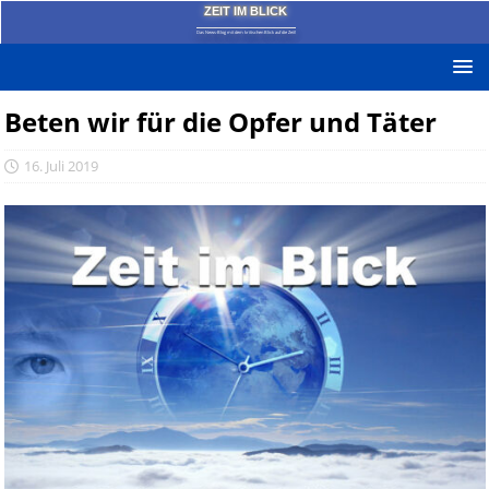
ZEIT IM BLICK
Das News-Blog mit dem kritischen Blick auf die Zeit!
Beten wir für die Opfer und Täter
16. Juli 2019