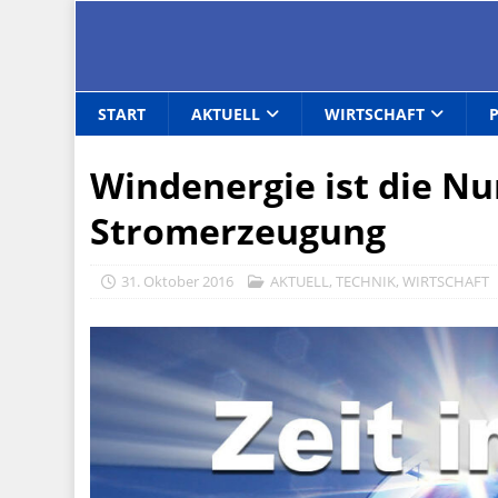
START
AKTUELL
WIRTSCHAFT
Windenergie ist die N
Stromerzeugung
31. Oktober 2016
AKTUELL
,
TECHNIK
,
WIRTSCHAFT