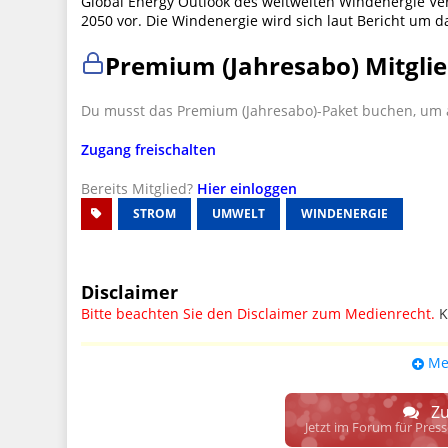
Global Energy Outlook des weltweiten Windenergie V
2050 vor. Die Windenergie wird sich laut Bericht um 
Premium (Jahresabo) Mitglie
Du musst das Premium (Jahresabo)-Paket buchen, um a
Zugang freischalten
Bereits Mitglied?
Hier einloggen
STROM
UMWELT
WINDENERGIE
Disclaimer
Bitte beachten Sie den Disclaimer zum Medienrecht.
K
UPDATE: § 17 ECG seit 16.02.2024 weg
Me
Wir lassen den Disclaimertext dennoch so stehen, bis s
weitere, damit zusammenhängende Paragrafen ersetzt 
Zu
Raum. D.h. noch mehr Spielraum für das sog. "Richte
Jetzt im Forum für Pres
gewisse Parteien bevorzugen kann.