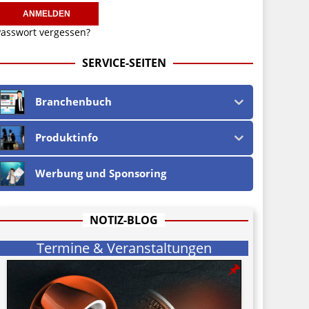
asswort vergessen?
SERVICE-SEITEN
Branchenbuch
Produktinfo
Werbung und Sponsoring
NOTIZ-BLOG
Termine & Veranstaltungen