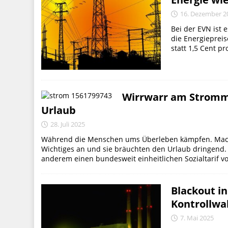
16. Dezember 2
Bei der EVN ist 
die Energiepreis
statt 1,5 Cent p
Wirrwarr am Strommar
Urlaub
28. Juli 2025
Während die Menschen ums Überleben kämpfen. Machen 
Wichtiges an und sie bräuchten den Urlaub dringend. Q
anderem einen bundesweit einheitlichen Sozialtarif vo
Blackout in
Kontrollwah
7. Mai 2025