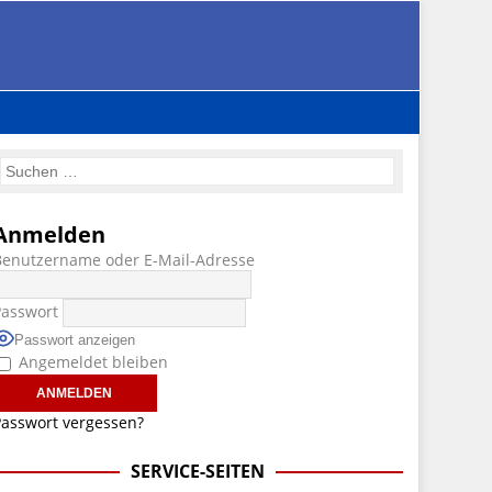
Anmelden
Benutzername oder E-Mail-Adresse
Passwort
Passwort anzeigen
Angemeldet bleiben
asswort vergessen?
SERVICE-SEITEN