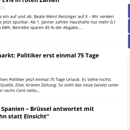
025
es ein auf und ab. Beate Meinl Reisinger auf X – Wir senken
e jetzt spürbar. Ab 1. Jänner zahlen Haushalte nur mehr 0,1
ro kWh, Betriebe sparen 45 % der Abgabe....
kt: Politiker erst einmal 75 Tage
Politiker jetzt einmal 75 Tage Urlaub. Es stehe nichts
uelle, Zitat, Kronen Zeitung: So sieht das neue Gesetz unter
n sechs Cent netto...
 Spanien – Brüssel antwortet mit
n statt Einsicht“