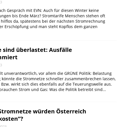
23
ch Gespräch mit EVN: Auch für diesen Winter keine
ungen bis Ende März? Stromtarife Menschen stehen oft
hilflos da, spätestens bei der nächsten Stromrechnung
er Erschöpfung und man steht Kopflos dem ganzen
 sind überlastet: Ausfälle
mmiert
23
elt unverantwortlich, vor allem die GRÜNE Politik: Belastung
 könnte die Stromnetze schneller zusammenbrechen lassen,
. Bzw. wirkt sich dies ebenfalls auf die Teuerungswelle aus.
uchen Strom und Gas: Was die Politik betreibt sind...
Stromnetze würden Österreich
 kosten”?
2023