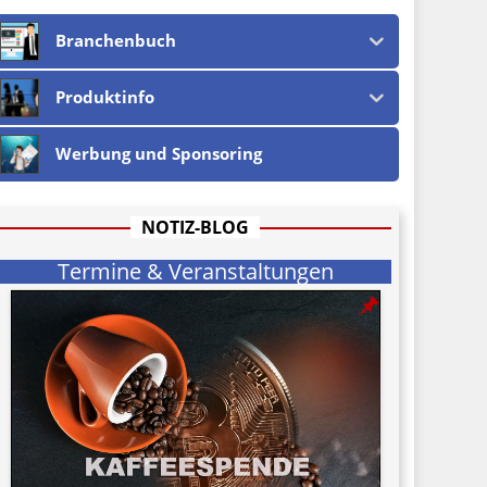
Branchenbuch
Produktinfo
Werbung und Sponsoring
NOTIZ-BLOG
Termine & Veranstaltungen