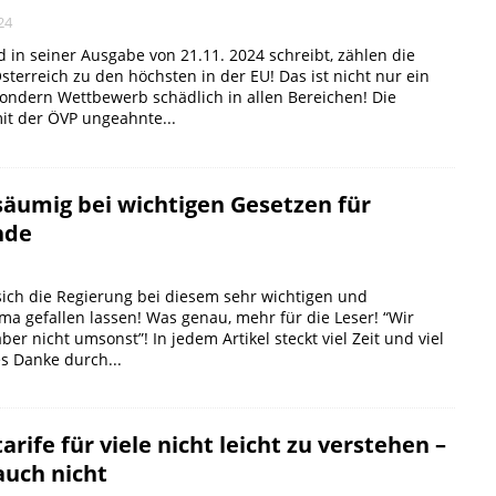
24
 in seiner Ausgabe von 21.11. 2024 schreibt, zählen die
sterreich zu den höchsten in der EU! Das ist nicht nur ein
sondern Wettbewerb schädlich in allen Bereichen! Die
t der ÖVP ungeahnte...
säumig bei wichtigen Gesetzen für
nde
 sich die Regierung bei diesem sehr wichtigen und
a gefallen lassen! Was genau, mehr für die Leser! “Wir
aber nicht umsonst”! In jedem Artikel steckt viel Zeit und viel
es Danke durch...
rife für viele nicht leicht zu verstehen –
uch nicht