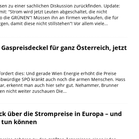
sen zu einer sachlichen Diskussion zurückfinden. Update:
it: “Strom wird jetzt Leuten abgeschaltet, die nicht
so die GRÜNEN”! Müssen ihn an Firmen verkaufen, die für
gen, damit diese nicht stillstehen”! Vor allem viele...
Gaspreisdeckel für ganz Österreich, jetzt
ordert dies: Und gerade Wien Energie erhöht die Preise
ubwürdige SPÖ kränkt auch noch die armen Menschen. Hass
sbar, erkennt man auch hier sehr gut. Nehammer, Brunner
n nicht weiter zuschauen Die...
ck über die Strompreise in Europa – und
 tun können