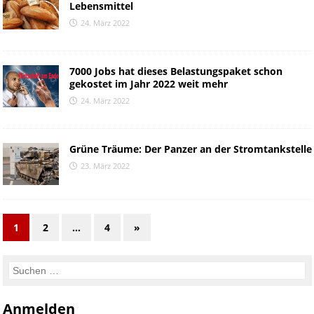
Lebensmittel
24. März 2022
7000 Jobs hat dieses Belastungspaket schon
gekostet im Jahr 2022 weit mehr
24. März 2022
Grüne Träume: Der Panzer an der Stromtankstelle
23. März 2022
1
2
…
4
»
Anmelden