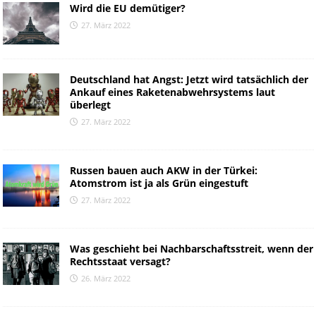
Wird die EU demütiger?
27. März 2022
Deutschland hat Angst: Jetzt wird tatsächlich der
Ankauf eines Raketenabwehrsystems laut
überlegt
27. März 2022
Russen bauen auch AKW in der Türkei:
Atomstrom ist ja als Grün eingestuft
27. März 2022
Was geschieht bei Nachbarschaftsstreit, wenn der
Rechtsstaat versagt?
26. März 2022