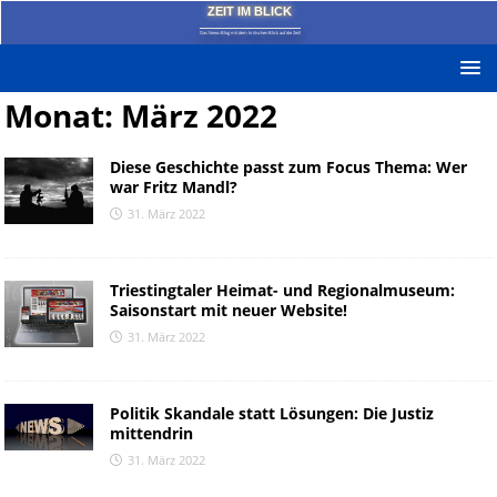
ZEIT IM BLICK
Das News-Blog mit dem kritischen Blick auf die Zeit!
Monat:
März 2022
Diese Geschichte passt zum Focus Thema: Wer
war Fritz Mandl?
31. März 2022
Triestingtaler Heimat- und Regionalmuseum:
Saisonstart mit neuer Website!
31. März 2022
Politik Skandale statt Lösungen: Die Justiz
mittendrin
31. März 2022