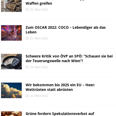
Waffen greifen
25. März 2022
Zum OSCAR 2022: COCO – Lebendiger als das
Leben
25. März 2022
Schwere Kritik von ÖVP an SPÖ: “Schauen sie bei
der Teuerungswelle nach Wien”!
24. März 2022
Wir bekommen bis 2025 ein EU – Heer:
Wettrüsten statt abrüsten
24. März 2022
Grüne fordern Spekulationsverbot auf