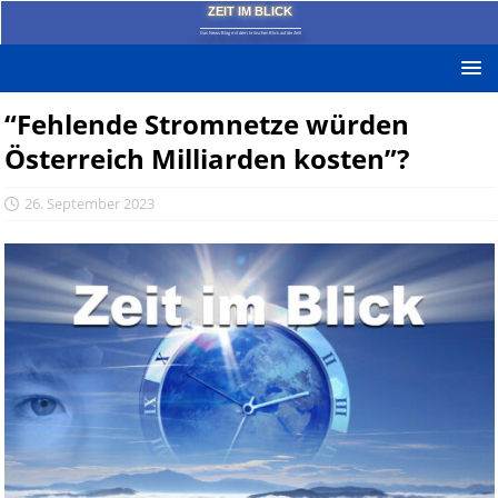
ZEIT IM BLICK
Das News-Blog mit dem kritischen Blick auf die Zeit!
“Fehlende Stromnetze würden
Österreich Milliarden kosten”?
26. September 2023