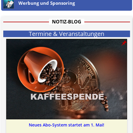
Werbung und Sponsoring
hat aufgrund der nicht Vertrags-gebundenen Wirksamkeit hpts.
informativen Charakter.
Bitte beachten Sie in dem Zusammenhang auch unsere
AGB
.
NOTIZ-BLOG
Termine & Veranstaltungen
Neues Abo-System startet am 1. Mai!