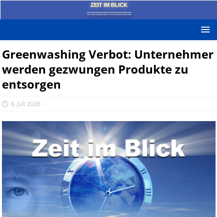
ZEIT IM BLICK
Das News-Blog mit dem kritischen Blick auf die Zeit!
Greenwashing Verbot: Unternehmer
werden gezwungen Produkte zu
entsorgen
8. Juli 2026