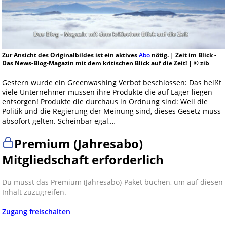
Zur Ansicht des Originalbildes ist ein aktives
Abo
nötig. | Zeit im Blick -
Das News-Blog-Magazin mit dem kritischen Blick auf die Zeit! | © zib
Gestern wurde ein Greenwashing Verbot beschlossen: Das heißt
viele Unternehmer müssen ihre Produkte die auf Lager liegen
entsorgen! Produkte die durchaus in Ordnung sind: Weil die
Politik und die Regierung der Meinung sind, dieses Gesetz muss
absofort gelten. Scheinbar egal,…
Premium (Jahresabo)
Mitgliedschaft erforderlich
Du musst das Premium (Jahresabo)-Paket buchen, um auf diesen
Inhalt zuzugreifen.
Zugang freischalten