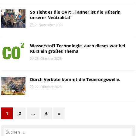
So sieht es die ÖVP: „Tanner ist die Hüterin
unserer Neutralität“
2. November 2025
Wasserstoff Technologie, auch dieses war bei
Kurz ein großes Thema
25. Oktober 2025
Durch Verbote kommt die Teuerungswelle.
22. Oktober 2025
1
2
…
6
»