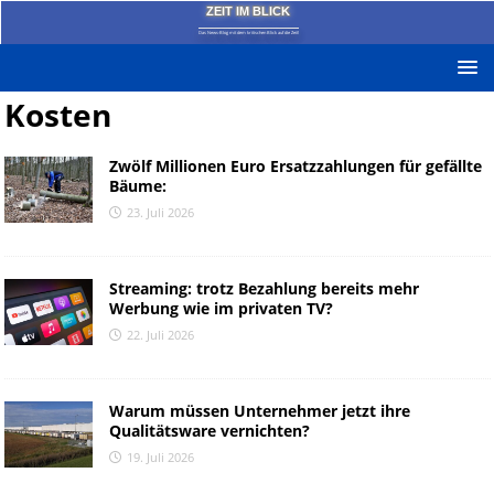
ZEIT IM BLICK
Das News-Blog mit dem kritischen Blick auf die Zeit!
Kosten
Zwölf Millionen Euro Ersatzzahlungen für gefällte
Bäume:
23. Juli 2026
Streaming: trotz Bezahlung bereits mehr
Werbung wie im privaten TV?
22. Juli 2026
Warum müssen Unternehmer jetzt ihre
Qualitätsware vernichten?
19. Juli 2026