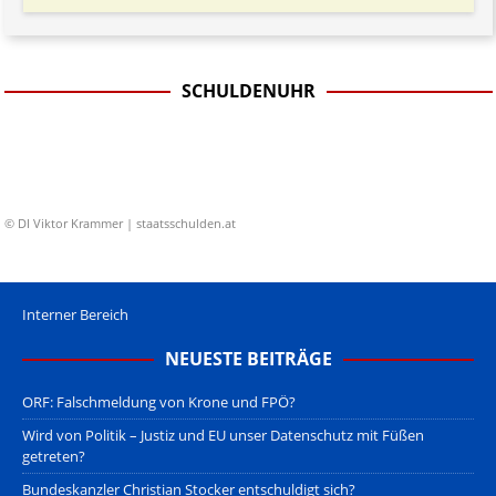
SCHULDENUHR
© DI Viktor Krammer | staatsschulden.at
Interner Bereich
NEUESTE BEITRÄGE
ORF: Falschmeldung von Krone und FPÖ?
Wird von Politik – Justiz und EU unser Datenschutz mit Füßen
getreten?
Bundeskanzler Christian Stocker entschuldigt sich?