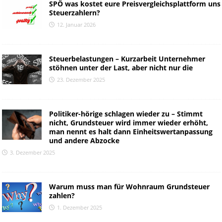
SPÖ was kostet eure Preisvergleichsplattform uns
Steuerzahlern?
12. Januar 2026
Steuerbelastungen – Kurzarbeit Unternehmer
stöhnen unter der Last, aber nicht nur die
23. Dezember 2025
Politiker-hörige schlagen wieder zu – Stimmt
nicht, Grundsteuer wird immer wieder erhöht,
man nennt es halt dann Einheitswertanpassung
und andere Abzocke
3. Dezember 2025
Warum muss man für Wohnraum Grundsteuer
zahlen?
1. Dezember 2025