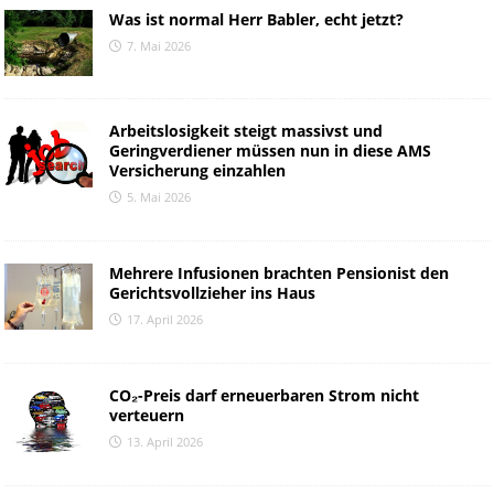
Was ist normal Herr Babler, echt jetzt?
7. Mai 2026
Arbeitslosigkeit steigt massivst und
Geringverdiener müssen nun in diese AMS
Versicherung einzahlen
5. Mai 2026
Mehrere Infusionen brachten Pensionist den
Gerichtsvollzieher ins Haus
17. April 2026
CO₂-Preis darf erneuerbaren Strom nicht
verteuern
13. April 2026