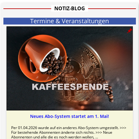
NOTIZ-BLOG
Termine & Veranstaltungen
Neues Abo-System startet am 1. Mai!
Per 01.04.2026 wurde auf ein anderes Abo-System umgestellt. >>>
Für bestehende Abonnenten änderte sich nichts. >>> Neue
Abonnenten und alle die es noch werden wollen, ...