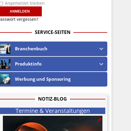
Angemeldet bleiben
asswort vergessen?
SERVICE-SEITEN
Branchenbuch
Produktinfo
Werbung und Sponsoring
NOTIZ-BLOG
Termine & Veranstaltungen