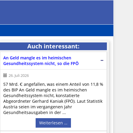
Auch interessant:
An Geld mangle es im heimischen
Gesundheitssystem nicht, so die FPÖ
26. Juli 2026
57 Mrd. Ꞓ angefallen, was einem Anteil von 11,8 %
des BIP An Geld mangle es im heimischen
Gesundheitssystem nicht, konstatierte
Abgeordneter Gerhard Kaniak (FPÖ). Laut Statistik
Austria seien im vergangenen Jahr
Gesundheitsausgaben in der ...
Weiterlesen …