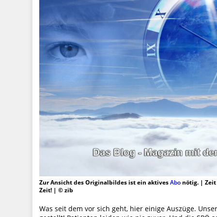
Zur Ansicht des Originalbildes ist ein aktives
Abo
nötig. | Zei
Zeit! | © zib
Was seit dem vor sich geht, hier einige Auszüge. Unse