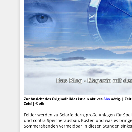
Zur Ansicht des Originalbildes ist ein aktives
Abo
nötig. | Zei
Zeit! | © zib
Felder werden zu Solarfeldern, große Anlagen für Spe
und contra Speicherausbau, Kosten und was es bringen
Sommerabenden vermeidbar In diesen Stunden sinken