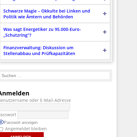
Schwarze Magie – Okkulte bei Linken und
Politik wie Ämtern und Behörden
Was sagt Energetiker zu 95.000-Euro-
„Schutzring“?
Finanzverwaltung: Diskussion um
Stellenabbau und Prüfkapazitäten
Anmelden
Benutzername oder E-Mail-Adresse
Passwort
Passwort anzeigen
Angemeldet bleiben