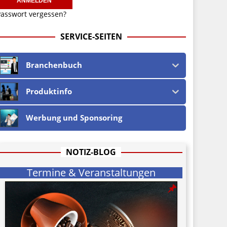
asswort vergessen?
SERVICE-SEITEN
Branchenbuch
Produktinfo
Werbung und Sponsoring
NOTIZ-BLOG
Termine & Veranstaltungen