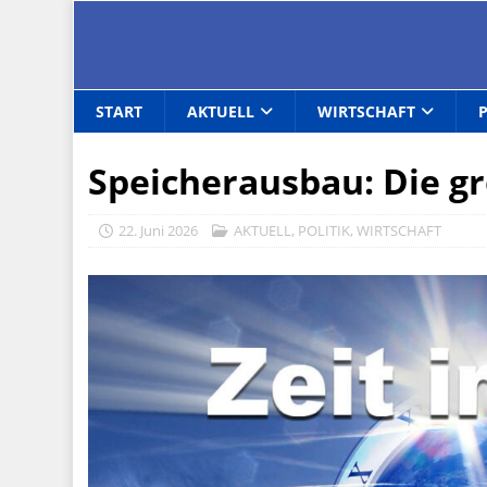
START
AKTUELL
WIRTSCHAFT
Speicherausbau: Die g
22. Juni 2026
AKTUELL
,
POLITIK
,
WIRTSCHAFT