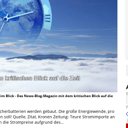
t im Blick - Das News-Blog-Magazin mit dem kritischen Blick auf die
icherbatterien werden gebaut. Die große Energiewende, pro
 soll! Quelle, Zitat, Kronen Zeitung: Teure Stromimporte an
 die Strompreise aufgrund des…