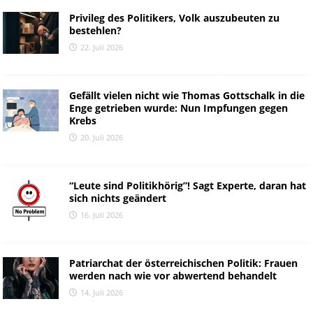
Privileg des Politikers, Volk auszubeuten zu
bestehlen?
22. Juli 2026
Gefällt vielen nicht wie Thomas Gottschalk in die
Enge getrieben wurde: Nun Impfungen gegen
Krebs
20. Juli 2026
“Leute sind Politikhörig”! Sagt Experte, daran hat
sich nichts geändert
16. Juli 2026
Patriarchat der österreichischen Politik: Frauen
werden nach wie vor abwertend behandelt
14. Juli 2026