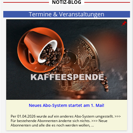
NOTIZ-BLOG
Termine & Veranstaltungen
Neues Abo-System startet am 1. Mai!
Per 01.04.2026 wurde auf ein anderes Abo-System umgestellt. >>>
Für bestehende Abonnenten änderte sich nichts. >>> Neue
Abonnenten und alle die es noch werden wollen, ...