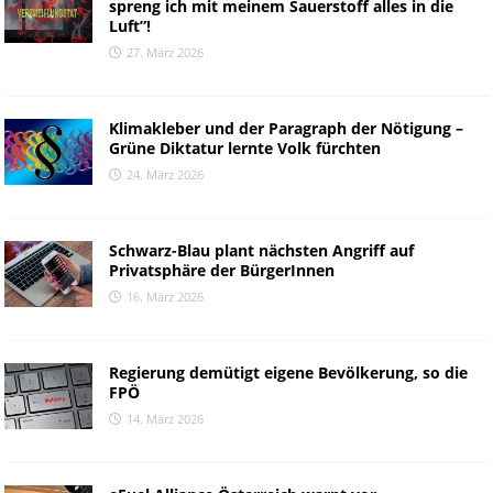
spreng ich mit meinem Sauerstoff alles in die
Luft”!
27. März 2026
Klimakleber und der Paragraph der Nötigung –
Grüne Diktatur lernte Volk fürchten
24. März 2026
Schwarz-Blau plant nächsten Angriff auf
Privatsphäre der BürgerInnen
16. März 2026
Regierung demütigt eigene Bevölkerung, so die
FPÖ
14. März 2026