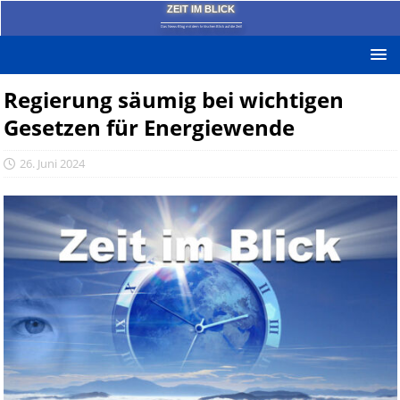
ZEIT IM BLICK
Das News-Blog mit dem kritischen Blick auf die Zeit!
Regierung säumig bei wichtigen
Gesetzen für Energiewende
26. Juni 2024