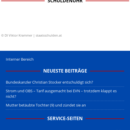
SCHULDENUHR
© DI Viktor Krammer | staatsschulden.at
Interner Bereich
NEUESTE BEITRÄGE
Bundeskanzler Christian Stocker entschuldigt sich?
Strom und OBS – Tarif ausgemacht bei EVN – trotzdem klappt es
nicht?
Mutter betäubte Tochter (9) und zündet sie an
SERVICE-SEITEN