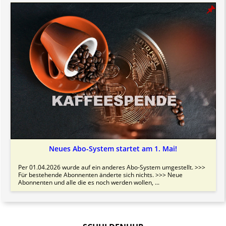
Neues Abo-System startet am 1. Mai!
Per 01.04.2026 wurde auf ein anderes Abo-System umgestellt. >>>
Für bestehende Abonnenten änderte sich nichts. >>> Neue
Abonnenten und alle die es noch werden wollen, ...