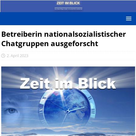
ZEIT IM BLICK
Das News-Blog mit dem kritischen Blick auf die Zeit!
Betreiberin nationalsozialistischer
Chatgruppen ausgeforscht
2. April 2023