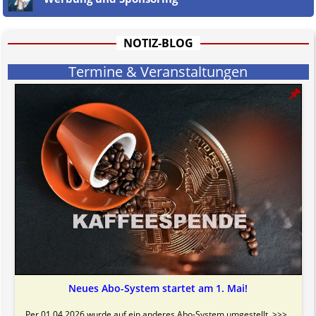
Bitte beachten Sie in dem Zusammenhang auch unsere
AGB
.
NOTIZ-BLOG
Termine & Veranstaltungen
Neues Abo-System startet am 1. Mai!
Per 01.04.2026 wurde auf ein anderes Abo-System umgestellt. >>>