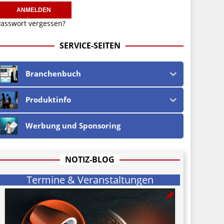
asswort vergessen?
SERVICE-SEITEN
Branchenbuch
Produktinfo
Werbung und Sponsoring
NOTIZ-BLOG
Termine & Veranstaltungen