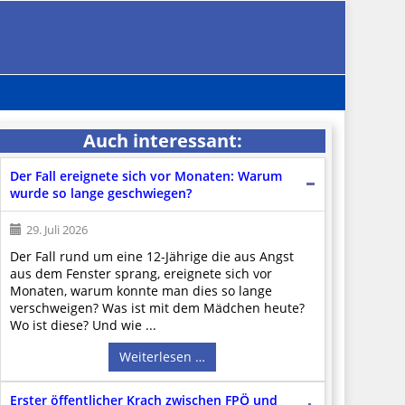
Auch interessant:
Der Fall ereignete sich vor Monaten: Warum
wurde so lange geschwiegen?
29. Juli 2026
Der Fall rund um eine 12-Jährige die aus Angst
aus dem Fenster sprang, ereignete sich vor
Monaten, warum konnte man dies so lange
verschweigen? Was ist mit dem Mädchen heute?
Wo ist diese? Und wie ...
Weiterlesen …
Erster öffentlicher Krach zwischen FPÖ und