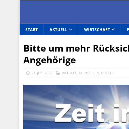
START
AKTUELL
WIRTSCHAFT
Bitte um mehr Rücksic
Angehörige
21. Juni 2026
AKTUELL
,
MENSCHEN
,
POLITIK