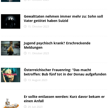
Gewalttaten nehmen immer mehr zu: Sohn soll
Vater getötet haben Suizid
15. Oktober 2023
Jugend psychisch krank? Erschreckende
Meldungen
11. Oktober 2023
Österreichischer Frauenring: “Das macht
betroffen: Bub fünf tot in der Donau aufgefunden
13. August 2023
Er sollte entlassen werden: Kurz davor bekam er
einen Anfall
29. Juli 2023