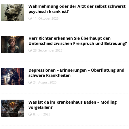
Wahrnehmung oder der Arzt der selbst schwerst
psychisch krank ist?
11. Oktober 2025
Herr Richter erkennen Sie überhaupt den
Unterschied zwischen Freispruch und Betreuung?
28. September 2025
Depressionen – Erinnerungen – Überflutung und
schwere Krankheiten
24. August 2025
Was ist da im Krankenhaus Baden – Mödling
vorgefallen?
8. Juni 2025