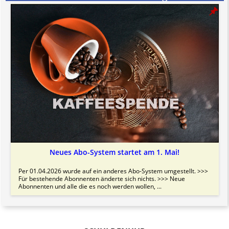
Neues Abo-System startet am 1. Mai!
Per 01.04.2026 wurde auf ein anderes Abo-System umgestellt. >>>
Für bestehende Abonnenten änderte sich nichts. >>> Neue
Abonnenten und alle die es noch werden wollen, ...