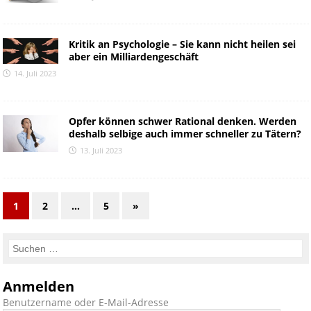
Kritik an Psychologie – Sie kann nicht heilen sei
aber ein Milliardengeschäft
14. Juli 2023
Opfer können schwer Rational denken. Werden
deshalb selbige auch immer schneller zu Tätern?
13. Juli 2023
1
2
…
5
»
Anmelden
Benutzername oder E-Mail-Adresse