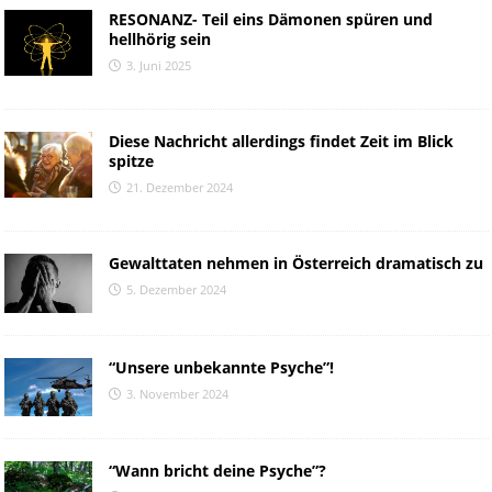
RESONANZ- Teil eins Dämonen spüren und
hellhörig sein
3. Juni 2025
Diese Nachricht allerdings findet Zeit im Blick
spitze
21. Dezember 2024
Gewalttaten nehmen in Österreich dramatisch zu
5. Dezember 2024
“Unsere unbekannte Psyche”!
3. November 2024
“Wann bricht deine Psyche”?