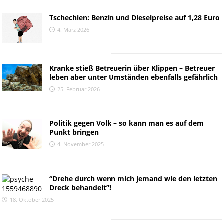
Tschechien: Benzin und Dieselpreise auf 1,28 Euro
4. März 2026
Kranke stieß Betreuerin über Klippen – Betreuer
leben aber unter Umständen ebenfalls gefährlich
25. Februar 2026
Politik gegen Volk – so kann man es auf dem
Punkt bringen
4. November 2025
“Drehe durch wenn mich jemand wie den letzten
Dreck behandelt”!
18. Oktober 2025