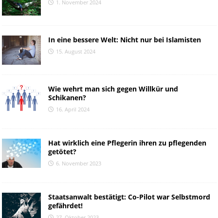
1. November 2024
In eine bessere Welt: Nicht nur bei Islamisten
15. August 2024
Wie wehrt man sich gegen Willkür und
Schikanen?
16. April 2024
Hat wirklich eine Pflegerin ihren zu pflegenden
getötet?
6. November 2023
Staatsanwalt bestätigt: Co-Pilot war Selbstmord
gefährdet!
27. Oktober 2023