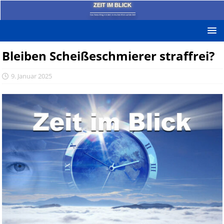
ZEIT IM BLICK
Das News-Blog mit dem kritischen Blick auf die Zeit!
Bleiben Scheißeschmierer straffrei?
9. Januar 2025