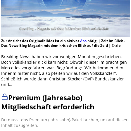
Zur Ansicht des Originalbildes ist ein aktives
Abo
nötig. | Zeit im Blick -
Das News-Blog-Magazin mit dem kritischen Blick auf die Zeit! | © zib
Breaking News haben wir vor wenigen Monaten geschrieben.
Doch Volkskanzler Kickl kam nicht: Obwohl dieser im prächtigen
Mercedes vorgefahren war. Begründung: “Wir bekommen den
Innenminister nicht, also pfeifen wir auf den Volkskanzler”.
Schließlich wurde dann Christian Stocker (ÖVP) Bundeskanzler
und…
Premium (Jahresabo)
Mitgliedschaft erforderlich
Du musst das Premium (Jahresabo)-Paket buchen, um auf diesen
Inhalt zuzugreifen.