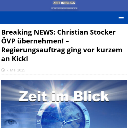
ZEIT IM BLICK
Das News-Blog mit dem kritischen Blick auf die Zeit!
Breaking NEWS: Christian Stocker
ÖVP übernehmen! –
Regierungsauftrag ging vor kurzem
an Kickl
7. Mai 2025