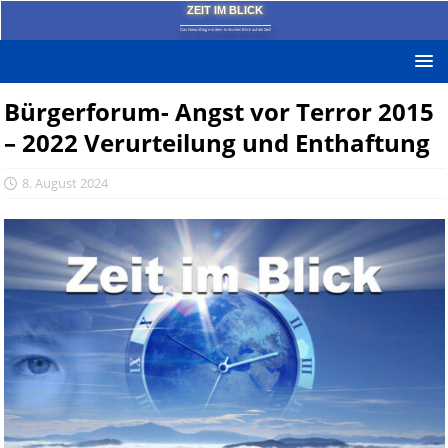
ZEIT IM BLICK
Das News-Blog mit dem kritischen Blick auf die Zeit!
Bürgerforum- Angst vor Terror 2015
– 2022 Verurteilung und Enthaftung
8. August 2024